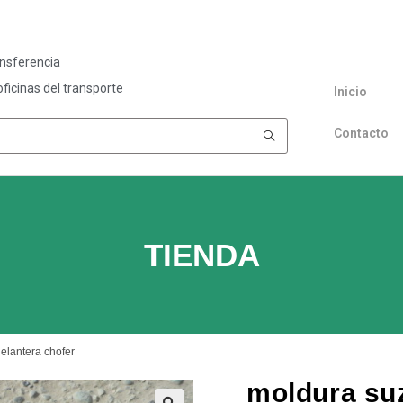
ansferencia
ficinas del transporte
Inicio
Contacto
TIENDA
elantera chofer
moldura suz