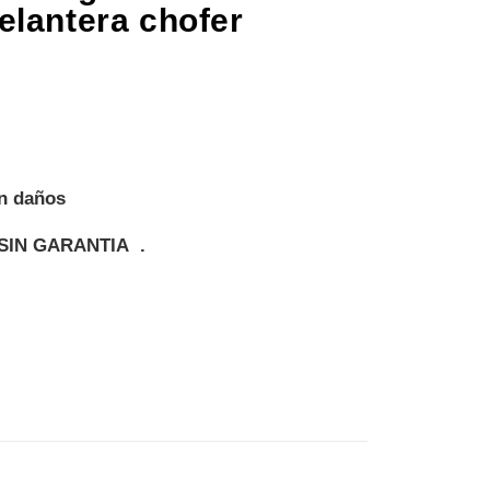
elantera chofer
on daños
SIN GARANTIA .