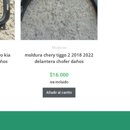
Molduras
o kia
moldura chery tiggo 2 2018 2022
años
delantera chofer daños
$
16.000
iva incluido
Añadir al carrito