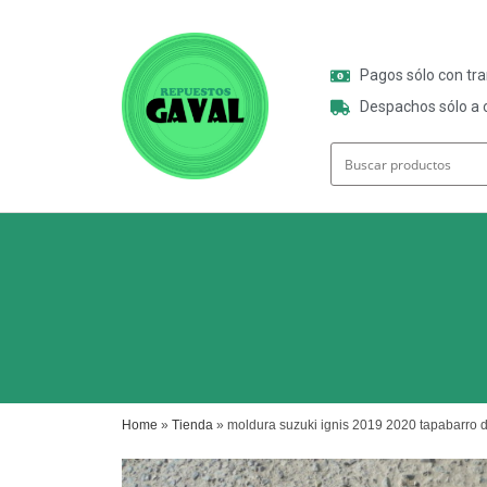
Pagos sólo con tr
Despachos sólo a o
Home
»
Tienda
»
moldura suzuki ignis 2019 2020 tapabarro d