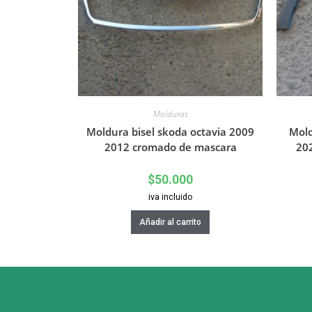
Molduras
Moldura bisel skoda octavia 2009
Mold
2012 cromado de mascara
20
$
50.000
iva incluido
Añadir al carrito