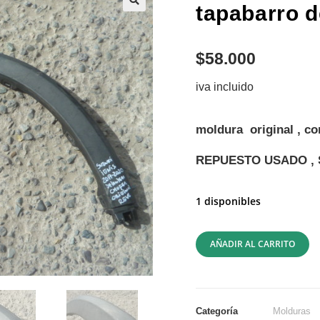
tapabarro d
$
58.000
iva incluido
moldura original , c
REPUESTO USADO , 
1 disponibles
AÑADIR AL CARRITO
Categoría
Molduras