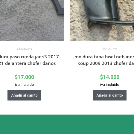
Molduras
Molduras
ura paso rueda jac s3 2017
moldura tapa bisel nebliner
21 delantera chofer daños
koup 2009 2013 chofer d
$
17.000
$
14.000
iva incluido
iva incluido
Añadir al carrito
Añadir al carrito