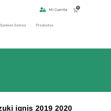
0
Mi Cuenta
Quiénes Somos
Productos
uki ignis 2019 2020