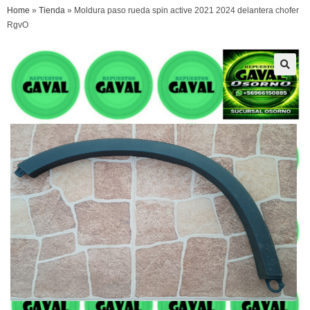
Home
»
Tienda
»
Moldura paso rueda spin active 2021 2024 delantera chofer
RgvO