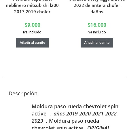
neblinero mitsubishi l200
2022 delantera chofer
2017 2019 chofer
daños
$
9.000
$
16.000
iva incluido
iva incluido
Añadir al carrito
Añadir al carrito
Descripción
Moldura paso rueda chevrolet spin
active
, años 2019 2020 2021 2022
2023
,
Moldura paso rueda
chevrolet spin active
,
ORIGINAL ,