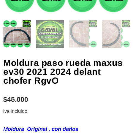
Moldura paso rueda maxus
ev30 2021 2024 delant
chofer RgvO
$
45.000
iva incluido
Moldura Original , con daños