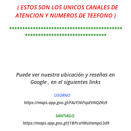
( ESTOS SON LOS UNICOS CANALES DE
ATENCION Y NUMEROS DE TEEFONO )
*******************************************
*******************************
Puede ver nuestra ubicación y reseñas en
Google , en el siguientes links
OSORNO
https://maps.app.goo.gl/FAzY36FvpEVNQZKs9
SANTIAGO
https://maps.app.goo.gl/j1BPcaYMuVampG3d9