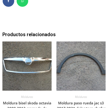
Productos relacionados
Molduras
Molduras
Moldura bisel skoda octavia
Moldura paso rueda jac s3