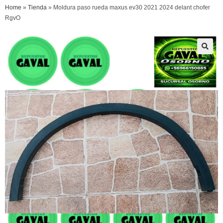
Home
»
Tienda
»
Moldura paso rueda maxus ev30 2021 2024 delant chofer
RgvO