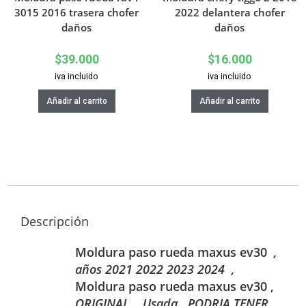
3015 2016 trasera chofer
2022 delantera chofer
daños
daños
$
39.000
$
16.000
iva incluido
iva incluido
Añadir al carrito
Añadir al carrito
Descripción
Moldura paso rueda maxus ev30
,
años 2021 2022 2023 2024
,
Moldura paso rueda maxus ev30
,
ORIGINAL , Usada , PODRIA TENER