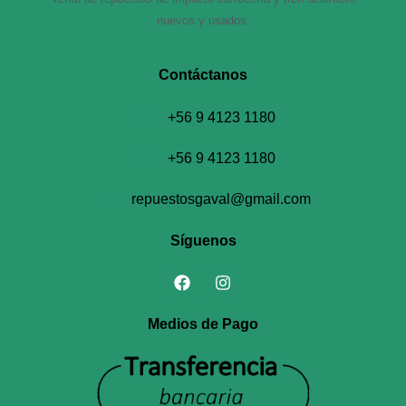
nuevos y usados.
Contáctanos​
+56 9 4123 1180
+56 9 4123 1180
repuestosgaval@gmail.com
Síguenos
Medios de Pago