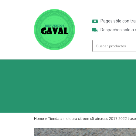
Pagos sólo con tr
Despachos sólo a o
Home
»
Tienda
»
moldura citroen c5 aircross 2017 2022 trase