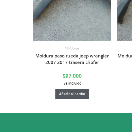
Molduras
Moldura paso rueda jeep wrangler
Moldur
2007 2017 trasera chofer
$
97.000
iva incluido
Añadir al carrito