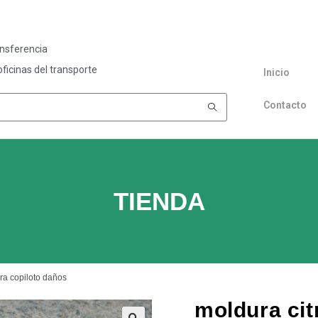
ansferencia
ficinas del transporte
Inicio
Contacto
TIENDA
ra copiloto daños
moldura cit