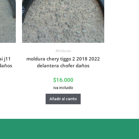
Molduras
i j11
moldura chery tiggo 2 2018 2022
 daños
delantera chofer daños
$
16.000
iva incluido
Añadir al carrito