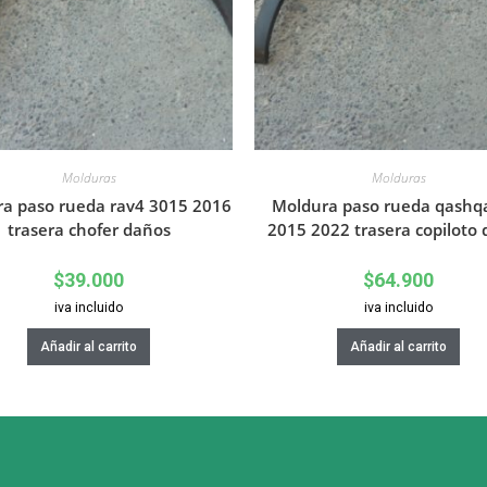
Molduras
Molduras
a paso rueda rav4 3015 2016
Moldura paso rueda qashqa
trasera chofer daños
2015 2022 trasera copiloto
$
39.000
$
64.900
iva incluido
iva incluido
Añadir al carrito
Añadir al carrito