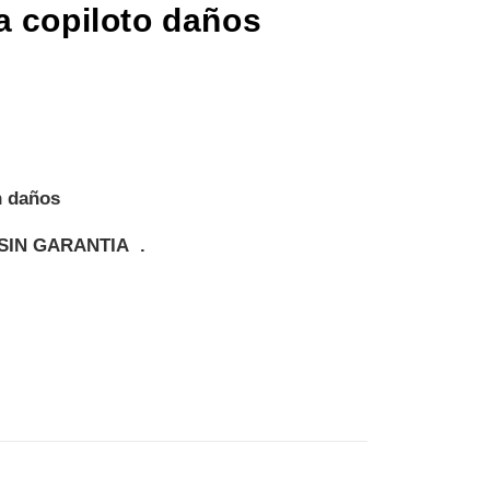
a copiloto daños
n daños
SIN GARANTIA .