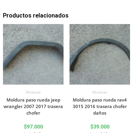
Productos relacionados
Molduras
Molduras
Moldura paso rueda jeep
Moldura paso rueda rav4
wrangler 2007 2017 trasera
3015 2016 trasera chofer
chofer
daños
$
97.000
$
39.000