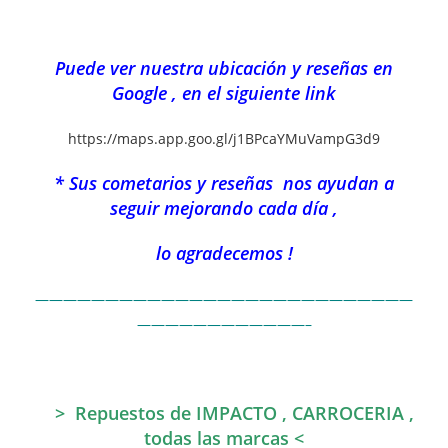
Puede ver nuestra ubicación y reseñas en
Google , en el siguiente link
https://maps.app.goo.gl/j1BPcaYMuVampG3d9
* Sus cometarios y reseñas nos ayudan a
seguir mejorando cada día ,
lo agradecemos !
———————————————————————————
————————————–
> Repuestos de IMPACTO , CARROCERIA ,
todas las marcas <