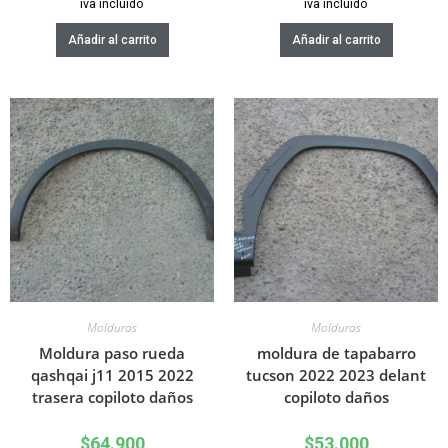
iva incluido
iva incluido
Añadir al carrito
Añadir al carrito
Molduras
Molduras
Moldura paso rueda
moldura de tapabarro
qashqai j11 2015 2022
tucson 2022 2023 delant
trasera copiloto daños
copiloto daños
$
64.900
$
53.000