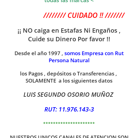
//////// CUIDADO !! ///////
¡¡ NO caiga en Estafas Ni
Engaños ,
Cuide su Dinero Por favor !!
Desde el año 1997 ,
somos Empresa con Rut
Persona Natural
los Pagos , depósitos o Transferencias ,
SOLAMENTE a los siguientes datos
LUIS SEGUNDO OSORIO MUÑOZ
RUT: 11.976.143-3
*********************
NUESTROS UNICOS CANALES DE ATENCION SON