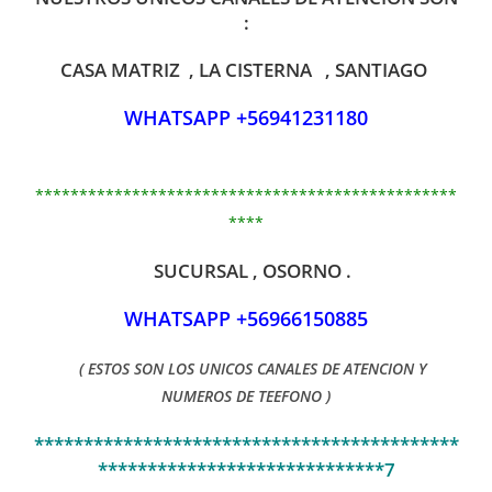
:
CASA MATRIZ , LA CISTERNA , SANTIAGO
WHATSAPP +56941231180
************************************************
****
SUCURSAL , OSORNO .
WHATSAPP +56966150885
( ESTOS SON LOS UNICOS CANALES DE ATENCION Y
NUMEROS DE TEEFONO )
*******************************************
*****************************7