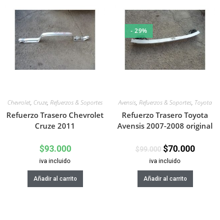
- 29%
Chevrolet
,
Cruze
,
Refuerzos & Soportes
Avensis
,
Refuerzos & Soportes
,
Toyota
Refuerzo Trasero Chevrolet
Refuerzo Trasero Toyota
Cruze 2011
Avensis 2007-2008 original
$
93.000
$
70.000
$
99.000
iva incluido
iva incluido
Añadir al carrito
Añadir al carrito