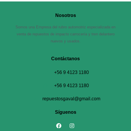
Nosotros
Somos una Empresa del rubro automotriz especializada en
venta de repuestos de impacto carrocería y tren delantero
nuevos y usados.
Contáctanos​
+56 9 4123 1180
+56 9 4123 1180
repuestosgaval@gmail.com
Síguenos