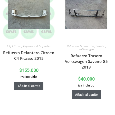
C4
,
Citroen
,
Refuerzos & Soportes
Refuerzos & Soportes
,
Saveiro
,
Volkswagen
Refuerzo Delantero Citroen
Refuerzo Trasero
C4 Picasso 2015
Volkswagen Saveiro G5
2013
$
155.000
iva incluido
$
40.000
iva incluido
Añadir al carrito
Añadir al carrito