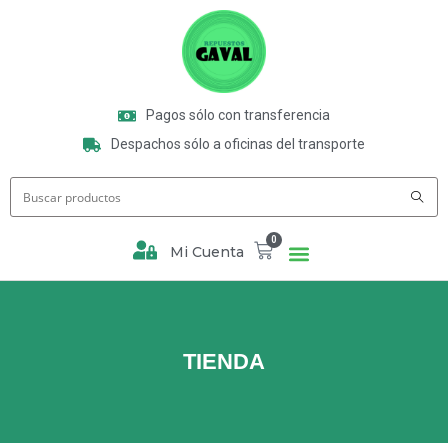
Pagos sólo con transferencia
Despachos sólo a oficinas del transporte
0
Mi Cuenta
TIENDA