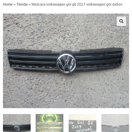
Home
»
Tienda
»
Mascara volkswagen gol g6 2017 volkswagen gol daños