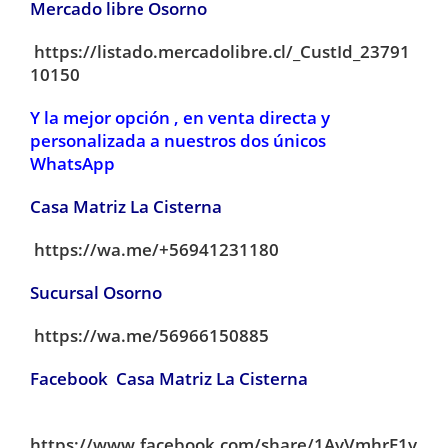
Mercado libre Osorno
https://listado.mercadolibre.cl/_CustId_23791
10150
Y la mejor opción , en venta directa y
personalizada a nuestros dos únicos
WhatsApp
Casa Matriz La Cisterna
https://wa.me/+56941231180
Sucursal Osorno
https://wa.me/56966150885
Facebook Casa Matriz La Cisterna
https://www.facebook.com/share/1AvVmhrF1v