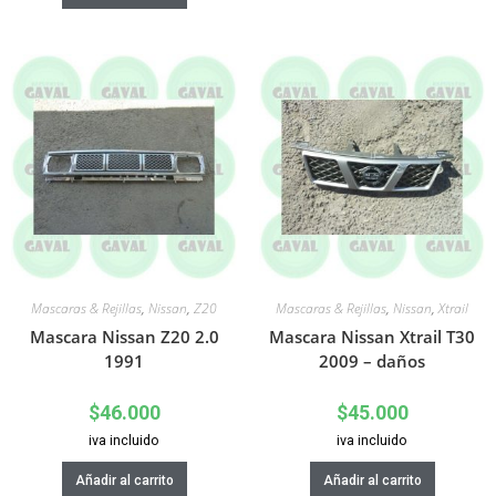
Mascaras & Rejillas
,
Nissan
,
Z20
Mascaras & Rejillas
,
Nissan
,
Xtrail
Mascara Nissan Z20 2.0
Mascara Nissan Xtrail T30
1991
2009 – daños
$
46.000
$
45.000
iva incluido
iva incluido
Añadir al carrito
Añadir al carrito