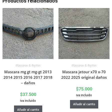
Productos relacionados
Mascaras & Rejillas
Mascaras & Rejillas
Mascara mg gt mg-gt 2013
Mascara jetour x70 x-70
2014 2015 2016 2017 2018
2022 2025 original daños
– daños
$
75.000
$
37.500
iva incluido
iva incluido
Añadir al carrito
Añadir al carrito