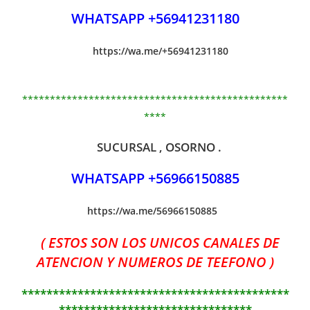
WHATSAPP +56941231180
https://wa.me/+56941231180
************************************************
****
SUCURSAL , OSORNO .
WHATSAPP +56966150885
https://wa.me/56966150885
( ESTOS SON LOS UNICOS CANALES DE
ATENCION Y NUMEROS DE TEEFONO )
*******************************************
*******************************