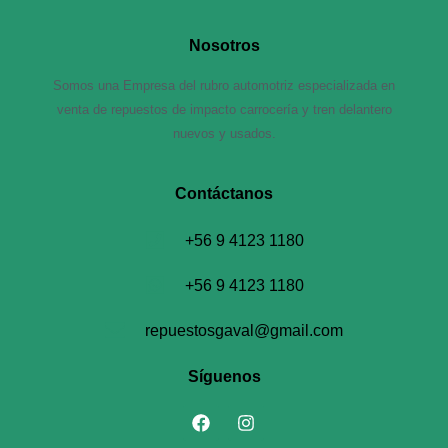
Nosotros
Somos una Empresa del rubro automotriz especializada en
venta de repuestos de impacto carrocería y tren delantero
nuevos y usados.
Contáctanos​
+56 9 4123 1180
+56 9 4123 1180
repuestosgaval@gmail.com
Síguenos