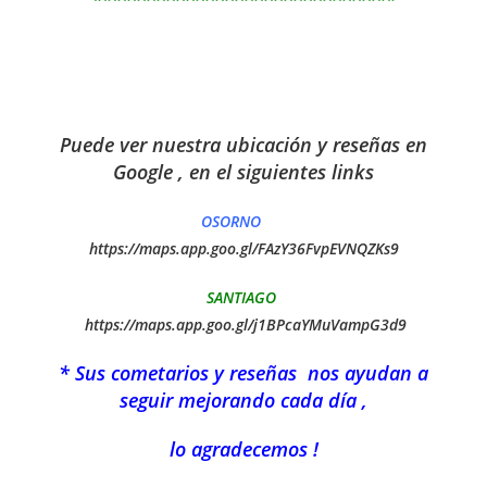
Puede ver nuestra ubicación y reseñas en
Google , en el siguientes links
OSORNO
https://maps.app.goo.gl/FAzY36FvpEVNQZKs9
SANTIAGO
https://maps.app.goo.gl/j1BPcaYMuVampG3d9
* Sus cometarios y reseñas nos ayudan a
seguir mejorando cada día ,
lo agradecemos !