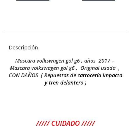
Descripción
Mascara volkswagen gol g6 , años 2017 –
Mascara volkswagen gol g6 , Original usada ,
CON DAÑOS ( R
epuestos de carrocería impacto
y tren delantero )
///// CUIDADO /////