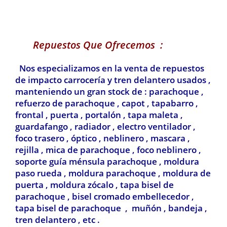
Repuestos Que Ofrecemos :
Nos especializamos en la venta de repuestos
de impacto carrocería y tren delantero usados ,
manteniendo un gran stock de : parachoque ,
refuerzo de parachoque , capot , tapabarro ,
frontal , puerta , portalón , tapa maleta ,
guardafango , radiador , electro ventilador ,
foco trasero , óptico , neblinero , mascara ,
rejilla , mica de parachoque , foco neblinero ,
soporte guía ménsula parachoque , moldura
paso rueda , moldura parachoque , moldura de
puerta , moldura zócalo , tapa bisel de
parachoque , bisel cromado embellecedor ,
tapa bisel de parachoque , muñón , bandeja ,
tren delantero , etc .