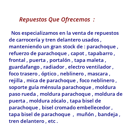
Repuestos Que Ofrecemos :
Nos especializamos en la venta de repuestos
de carrocería y tren delantero usados ,
manteniendo un gran stock de : parachoque ,
refuerzo de parachoque , capot , tapabarro ,
frontal , puerta , portalón , tapa maleta ,
guardafango , radiador , electro ventilador ,
foco trasero , óptico , neblinero , mascara ,
rejilla , mica de parachoque , foco neblinero ,
soporte guía ménsula parachoque , moldura
paso rueda , moldura parachoque , moldura de
puerta , moldura zócalo , tapa bisel de
parachoque , bisel cromado embellecedor ,
tapa bisel de parachoque , muñón , bandeja ,
tren delantero , etc .