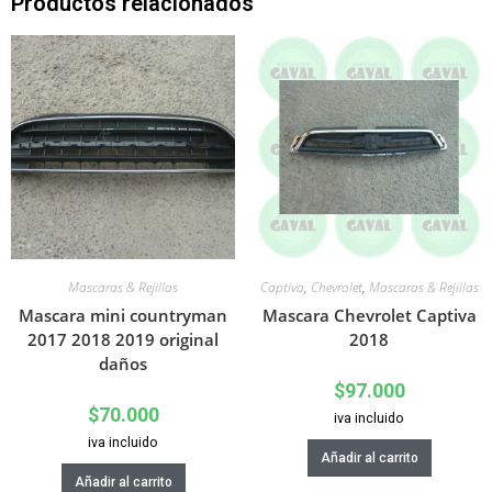
Productos relacionados
Mascaras & Rejillas
Captiva
,
Chevrolet
,
Mascaras & Rejillas
Mascara mini countryman
Mascara Chevrolet Captiva
2017 2018 2019 original
2018
daños
$
97.000
$
70.000
iva incluido
iva incluido
Añadir al carrito
Añadir al carrito