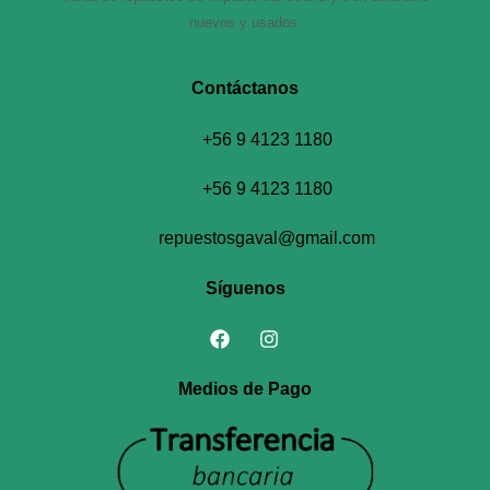
nuevos y usados.
Contáctanos​
+56 9 4123 1180
+56 9 4123 1180
repuestosgaval@gmail.com
Síguenos
Medios de Pago