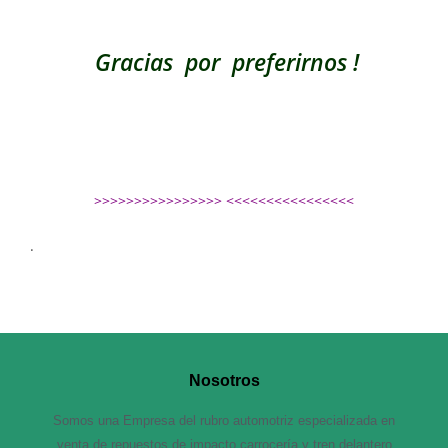
Gracias por preferirnos !
>>>>>>>>>>>>>>>> <<<<<<<<<<<<<<<<
.
Nosotros
Somos una Empresa del rubro automotriz especializada en
venta de repuestos de impacto carrocería y tren delantero