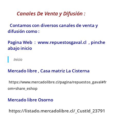
Canales De Venta y Difusión :
Contamos con diversos canales de venta y
difusión como :
Pagina Web : www.repuestosgaval.cl , pinche
abajo inicio
Inicio
Mercado libre , Casa matriz La Cisterna
https://www.mercadolibre.cl/pagina/repuestos_gaval#fr
om=share_eshop
Mercado libre Osorno
https://listado.mercadolibre.cl/_CustId_23791