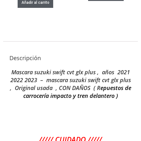
Añadir al carrito
Descripción
Mascara suzuki swift cvt glx plus , años 2021
2022 2023 – mascara suzuki swift cvt glx plus
, Original usada , CON DAÑOS ( R
epuestos de
carrocería impacto y tren delantero )
///// CUIDADO /////