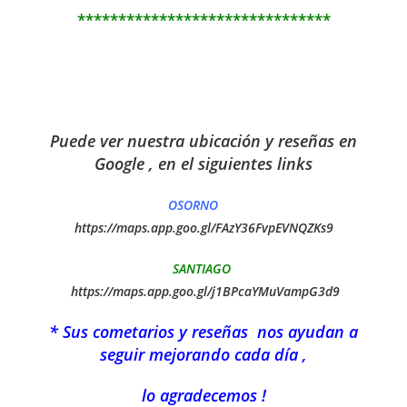
*******************************
Puede ver nuestra ubicación y reseñas en
Google , en el siguientes links
OSORNO
https://maps.app.goo.gl/FAzY36FvpEVNQZKs9
SANTIAGO
https://maps.app.goo.gl/j1BPcaYMuVampG3d9
* Sus cometarios y reseñas nos ayudan a
seguir mejorando cada día ,
lo agradecemos !