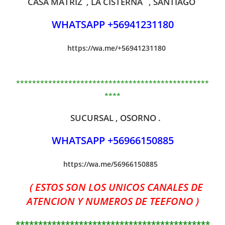
CASA MATRIZ , LA CISTERNA , SANTIAGO
WHATSAPP +56941231180
https://wa.me/+56941231180
************************************************
****
SUCURSAL , OSORNO .
WHATSAPP +56966150885
https://wa.me/56966150885
( ESTOS SON LOS UNICOS CANALES DE
ATENCION Y NUMEROS DE TEEFONO )
*******************************************