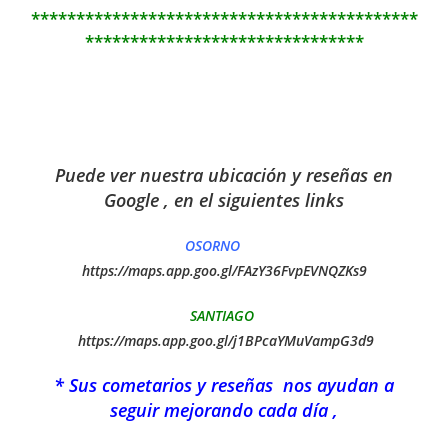
*******************************************
*******************************
Puede ver nuestra ubicación y reseñas en
Google , en el siguientes links
OSORNO
https://maps.app.goo.gl/FAzY36FvpEVNQZKs9
SANTIAGO
https://maps.app.goo.gl/j1BPcaYMuVampG3d9
* Sus cometarios y reseñas nos ayudan a
seguir mejorando cada día ,