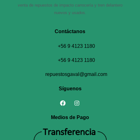
venta de repuestos de impacto carrocería y tren delantero
nuevos y usados.
Contáctanos​
+56 9 4123 1180
+56 9 4123 1180
repuestosgaval@gmail.com
Síguenos
Medios de Pago