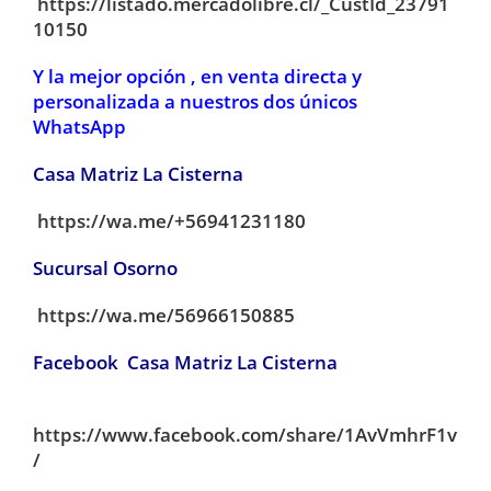
https://listado.mercadolibre.cl/_CustId_23791
10150
Y la mejor opción , en venta directa y
personalizada a nuestros dos únicos
WhatsApp
Casa Matriz La Cisterna
https://wa.me/+56941231180
Sucursal Osorno
https://wa.me/56966150885
Facebook Casa Matriz La Cisterna
https://www.facebook.com/share/1AvVmhrF1v
/