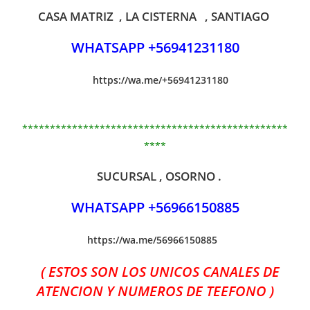
CASA MATRIZ , LA CISTERNA , SANTIAGO
WHATSAPP +56941231180
https://wa.me/+56941231180
************************************************
****
SUCURSAL , OSORNO .
WHATSAPP +56966150885
https://wa.me/56966150885
( ESTOS SON LOS UNICOS CANALES DE
ATENCION Y NUMEROS DE TEEFONO )