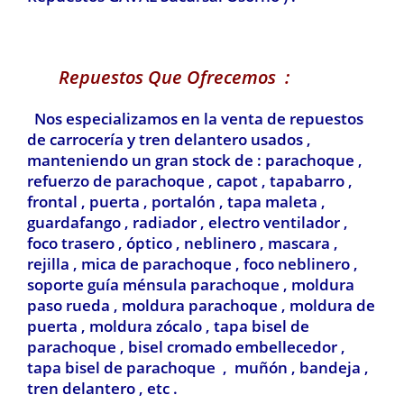
Repuestos Que Ofrecemos :
Nos especializamos en la venta de repuestos
de carrocería y tren delantero usados ,
manteniendo un gran stock de : parachoque ,
refuerzo de parachoque , capot , tapabarro ,
frontal , puerta , portalón , tapa maleta ,
guardafango , radiador , electro ventilador ,
foco trasero , óptico , neblinero , mascara ,
rejilla , mica de parachoque , foco neblinero ,
soporte guía ménsula parachoque , moldura
paso rueda , moldura parachoque , moldura de
puerta , moldura zócalo , tapa bisel de
parachoque , bisel cromado embellecedor ,
tapa bisel de parachoque , muñón , bandeja ,
tren delantero , etc .