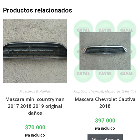
Productos relacionados
Mascaras & Rejillas
Captiva
,
Chevrolet
,
Mascaras & Rejillas
Mascara mini countryman
Mascara Chevrolet Captiva
2017 2018 2019 original
2018
daños
$
97.000
$
70.000
iva incluido
iva incluido
Añadir al carrito