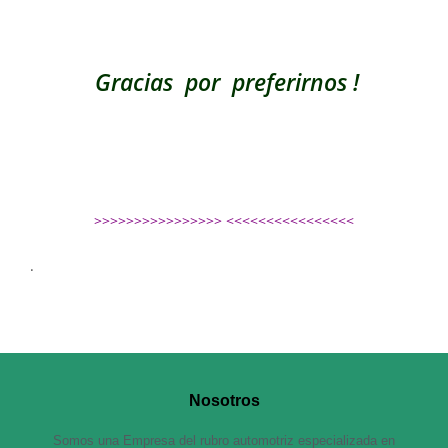
Gracias por preferirnos !
>>>>>>>>>>>>>>>> <<<<<<<<<<<<<<<<
.
Nosotros
Somos una Empresa del rubro automotriz especializada en