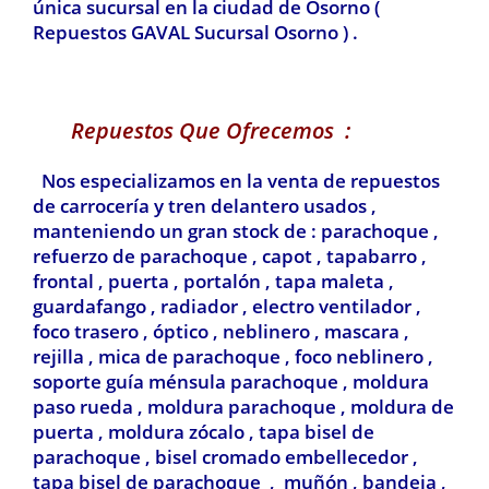
única sucursal en la ciudad de Osorno (
Repuestos GAVAL Sucursal Osorno ) .
Repuestos Que Ofrecemos :
Nos especializamos en la venta de repuestos
de carrocería y tren delantero usados ,
manteniendo un gran stock de : parachoque ,
refuerzo de parachoque , capot , tapabarro ,
frontal , puerta , portalón , tapa maleta ,
guardafango , radiador , electro ventilador ,
foco trasero , óptico , neblinero , mascara ,
rejilla , mica de parachoque , foco neblinero ,
soporte guía ménsula parachoque , moldura
paso rueda , moldura parachoque , moldura de
puerta , moldura zócalo , tapa bisel de
parachoque , bisel cromado embellecedor ,
tapa bisel de parachoque , muñón , bandeja ,