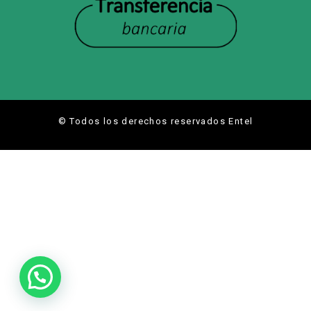
© Todos los derechos reservados Entel
Hola
¿En que te puedo ayudar?
Abrir chat