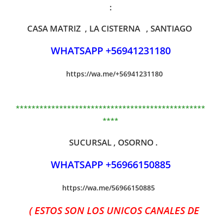
:
CASA MATRIZ , LA CISTERNA , SANTIAGO
WHATSAPP +56941231180
https://wa.me/+56941231180
************************************************
****
SUCURSAL , OSORNO .
WHATSAPP +56966150885
https://wa.me/56966150885
( ESTOS SON LOS UNICOS CANALES DE