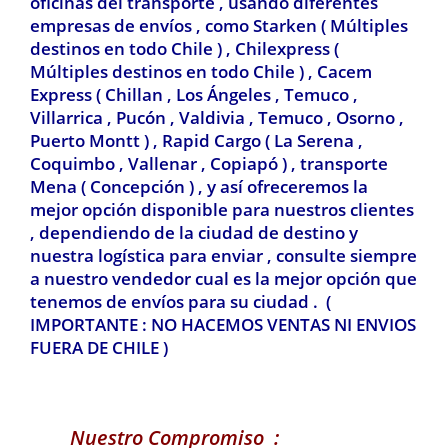
oficinas del transporte , usando diferentes
empresas de envíos , como Starken ( Múltiples
destinos en todo Chile ) , Chilexpress
(
Múltiples destinos en todo Chile ) ,
Cacem
Express ( Chillan , Los Ángeles , Temuco ,
Villarrica , Pucón , Valdivia
, Temuco , Osorno ,
Puerto Montt ) , Rapid Cargo ( La Serena ,
Coquimbo , Vallenar , Copiapó ) , transporte
Mena ( Concepción ) , y así ofreceremos la
mejor opción disponible para nuestros clientes
, dependiendo de la ciudad de destino y
nuestra logística para enviar , consulte siempre
a nuestro vendedor cual es la mejor opción que
tenemos de envíos para su ciudad . (
IMPORTANTE : NO HACEMOS VENTAS NI ENVIOS
FUERA DE CHILE )
Nuestro Compromiso :