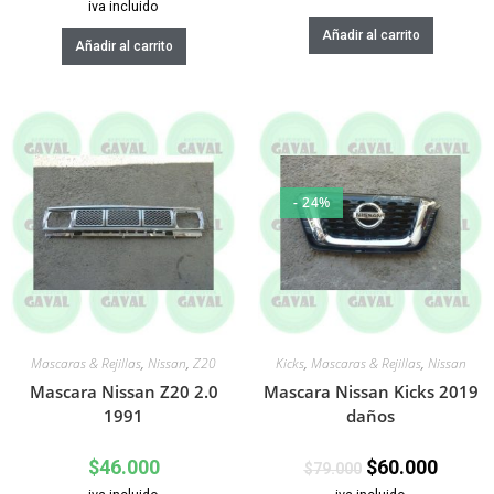
iva incluido
Añadir al carrito
Añadir al carrito
- 24%
Mascaras & Rejillas
,
Nissan
,
Z20
Kicks
,
Mascaras & Rejillas
,
Nissan
Mascara Nissan Z20 2.0
Mascara Nissan Kicks 2019
1991
daños
$
46.000
$
60.000
$
79.000