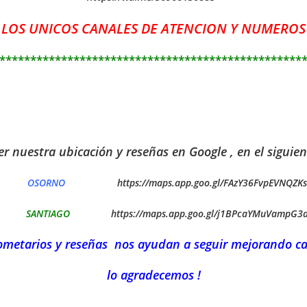
 LOS UNICOS CANALES DE ATENCION Y NUMEROS
*************************************************
r nuestra ubicación y reseñas en Google , en el siguien
OSORNO
https://maps.app.goo.gl/FAzY36FvpEVNQZK
SANTIAGO
https://maps.app.goo.gl/j1BPcaYMuVampG3
ometarios y reseñas nos ayudan a seguir mejorando ca
lo agradecemos !
—————————————————————————————————