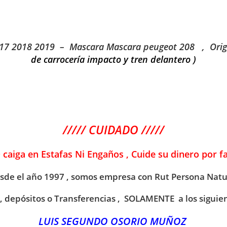
17 2018 2019 – Mascara Mascara peugeot 208
, Ori
de carrocería impacto y tren delantero )
///// CUIDADO /////
O caiga en Estafas Ni Engaños , Cuide su dinero por f
sde el año 1997 , somos empresa con Rut Persona Natu
 , depósitos o Transferencias , SOLAMENTE a los siguie
LUIS SEGUNDO OSORIO MUÑOZ