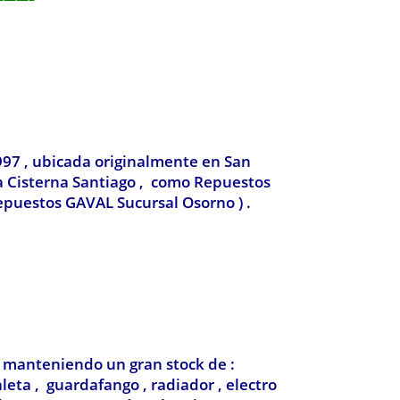
997 , ubicada originalmente en San
La Cisterna Santiago , como Repuestos
epuestos GAVAL Sucursal Osorno ) .
, manteniendo un gran stock de :
leta , guardafango , radiador , electro