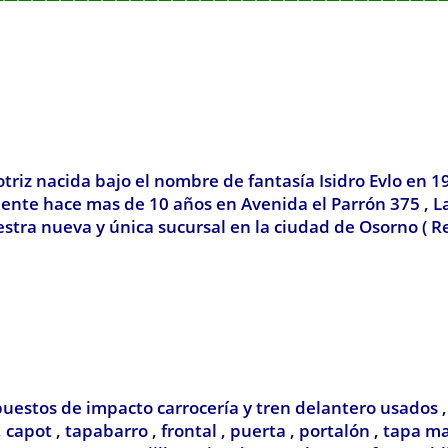
z nacida bajo el nombre de fantasía Isidro Evlo en 1
lmente hace mas de 10 años en Avenida el Parrón 375 , 
stra nueva y única sucursal en la ciudad de Osorno ( R
uestos de impacto carrocería y tren delantero usados 
apot , tapabarro , frontal , puerta , portalón , tapa ma