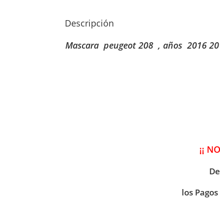
Descripción
Mascara peugeot 208 , años 2016 20
¡¡ N
De
los Pagos