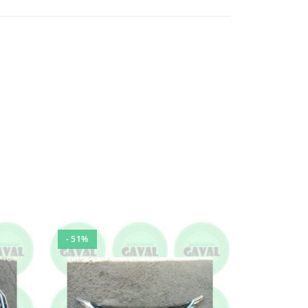
- 51%