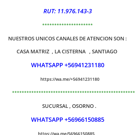
RUT: 11.976.143-3
*********************
NUESTROS UNICOS CANALES DE ATENCION SON :
CASA MATRIZ , LA CISTERNA , SANTIAGO
WHATSAPP +56941231180
https://wa.me/+56941231180
***************************************************
SUCURSAL , OSORNO .
WHATSAPP +56966150885
https://wa.me/56966150885