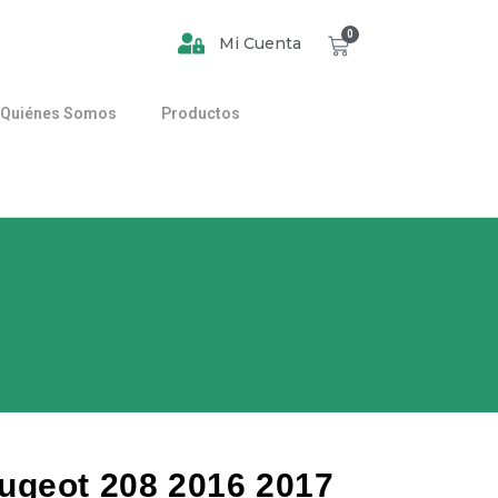
0
Mi Cuenta
Quiénes Somos
Productos
ugeot 208 2016 2017