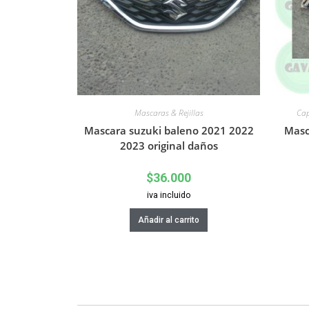
Mascaras & Rejillas
Cap
Mascara suzuki baleno 2021 2022
Masc
2023 original daños
$
36.000
iva incluido
Añadir al carrito