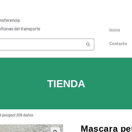
ansferencia
ficinas del transporte
Inicio
Contacto
TIENDA
9 peugeot 208 daños
Mascara pe