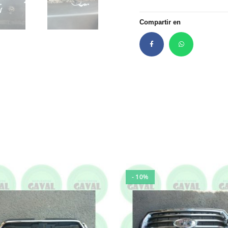
Compartir en
- 10%