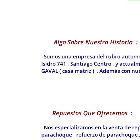
Algo Sobre Nuestra Historia :
Somos una empresa del rubro automotri
Isidro 741 , Santiago Centro , y actua
GAVAL ( casa matriz ) . Además con nue
Repuestos Que Ofrecemos :
Nos especializamos en la venta de rep
parachoque , refuerzo de parachoque , c