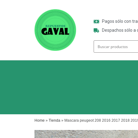
Pagos sólo con tr
Despachos sólo a o
Home
»
Tienda
»
Mascara peugeot 208 2016 2017 2018 201