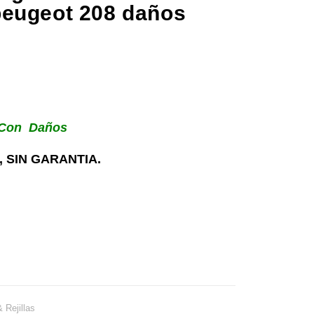
peugeot 208 daños
, Con Daños
 SIN GARANTIA.
 Rejillas