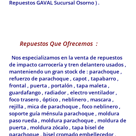
Repuestos GAVAL Sucursal Osorno ) .
Repuestos Que Ofrecemos :
Nos especializamos en la venta de repuestos
de impacto carrocería y tren delantero usados ,
manteniendo un gran stock de : parachoque ,
refuerzo de parachoque , capot , tapabarro ,
frontal , puerta , portalón , tapa maleta ,
guardafango , radiador , electro ventilador ,
foco trasero , óptico , neblinero , mascara ,
rejilla , mica de parachoque , foco neblinero ,
soporte guía ménsula parachoque , moldura
paso rueda , moldura parachoque , moldura de
puerta , moldura zócalo , tapa bisel de
parachoque , bisel cromado embellecedor ,