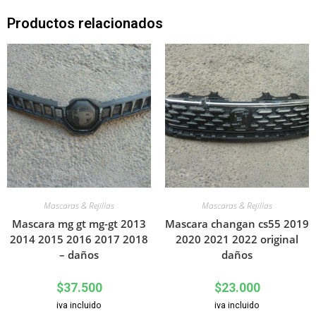
Productos relacionados
Mascaras & Rejillas
Mascaras & Rejillas
Mascara mg gt mg-gt 2013
Mascara changan cs55 2019
2014 2015 2016 2017 2018
2020 2021 2022 original
– daños
daños
$
37.500
$
23.000
iva incluido
iva incluido