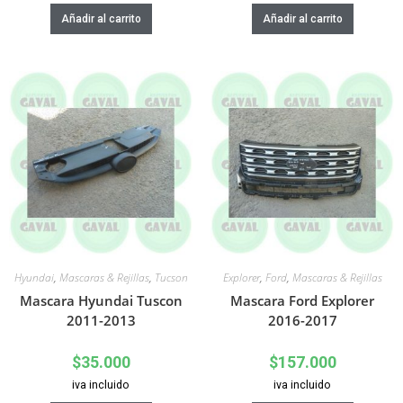
Añadir al carrito
Añadir al carrito
Hyundai
,
Mascaras & Rejillas
,
Tucson
Explorer
,
Ford
,
Mascaras & Rejillas
Mascara Hyundai Tuscon
Mascara Ford Explorer
2011-2013
2016-2017
$
35.000
$
157.000
iva incluido
iva incluido