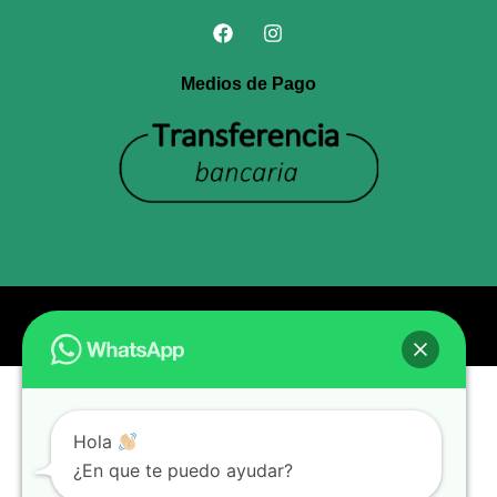
Medios de Pago
© Todos los derechos reservados Entel
Hola
¿En que te puedo ayudar?