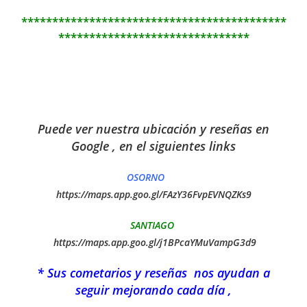
*******************************************
*******************************
Puede ver nuestra ubicación y reseñas en
Google , en el siguientes links
OSORNO
https://maps.app.goo.gl/FAzY36FvpEVNQZKs9
SANTIAGO
https://maps.app.goo.gl/j1BPcaYMuVampG3d9
* Sus cometarios y reseñas nos ayudan a
seguir mejorando cada día ,