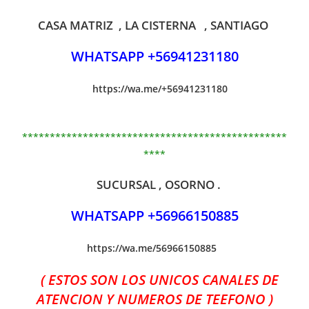
CASA MATRIZ , LA CISTERNA , SANTIAGO
WHATSAPP +56941231180
https://wa.me/+56941231180
************************************************
****
SUCURSAL , OSORNO .
WHATSAPP +56966150885
https://wa.me/56966150885
( ESTOS SON LOS UNICOS CANALES DE
ATENCION Y NUMEROS DE TEEFONO )