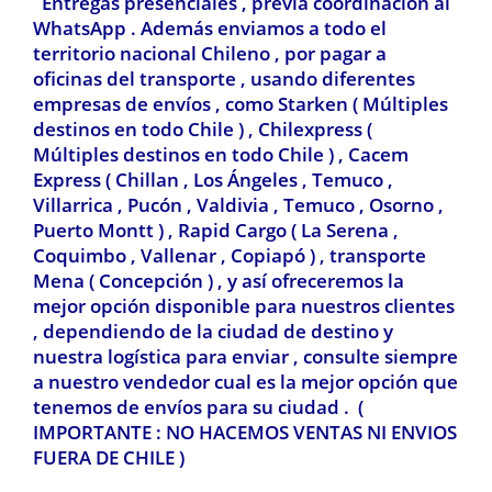
Entregas presenciales , previa coordinación al
WhatsApp . Además enviamos a todo el
territorio nacional Chileno , por pagar a
oficinas del transporte , usando diferentes
empresas de envíos , como Starken ( Múltiples
destinos en todo Chile ) , Chilexpress
(
Múltiples destinos en todo Chile ) ,
Cacem
Express ( Chillan , Los Ángeles , Temuco ,
Villarrica , Pucón , Valdivia
, Temuco , Osorno ,
Puerto Montt ) , Rapid Cargo ( La Serena ,
Coquimbo , Vallenar , Copiapó ) , transporte
Mena ( Concepción ) , y así ofreceremos la
mejor opción disponible para nuestros clientes
, dependiendo de la ciudad de destino y
nuestra logística para enviar , consulte siempre
a nuestro vendedor cual es la mejor opción que
tenemos de envíos para su ciudad . (
IMPORTANTE : NO HACEMOS VENTAS NI ENVIOS
FUERA DE CHILE )