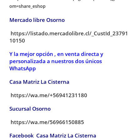
om=share_eshop
Mercado libre Osorno
https://listado.mercadolibre.cl/_CustId_23791
10150
Y la mejor opción , en venta directa y
personalizada a nuestros dos únicos
WhatsApp
Casa Matriz La Cisterna
https://wa.me/+56941231180
Sucursal Osorno
https://wa.me/56966150885
Facebook Casa Matriz La Cisterna