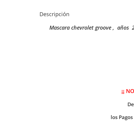
Descripción
Mascara chevrolet groove , años
¡¡ N
De
los Pagos