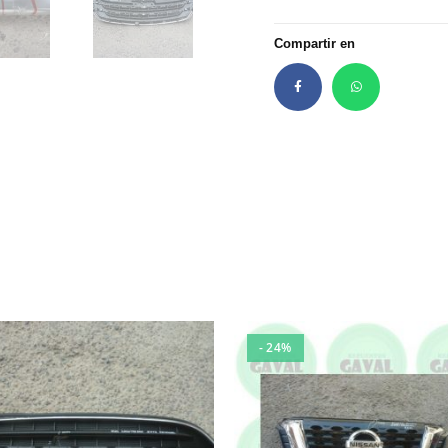
Compartir en
- 24%