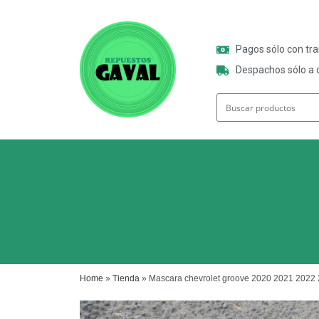
Pagos sólo con tr
Despachos sólo a o
Home
»
Tienda
»
Mascara chevrolet groove 2020 2021 2022