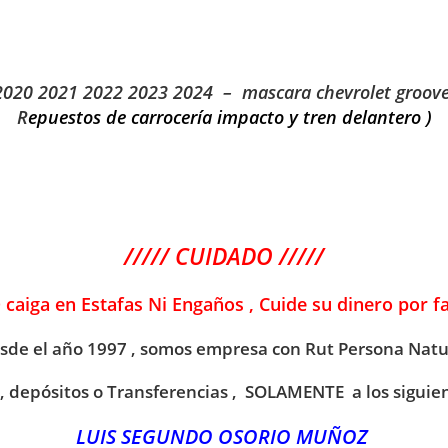
 2020 2021 2022 2023 2024 – mascara chevrolet groov
R
epuestos de carrocería impacto y tren delantero )
///// CUIDADO /////
O caiga en Estafas Ni Engaños , Cuide su dinero por f
sde el año 1997 , somos empresa con Rut Persona Natu
 , depósitos o Transferencias , SOLAMENTE a los siguie
LUIS SEGUNDO OSORIO MUÑOZ