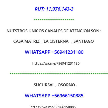
RUT: 11.976.143-3
*********************
NUESTROS UNICOS CANALES DE ATENCION SON :
CASA MATRIZ , LA CISTERNA , SANTIAGO
WHATSAPP +56941231180
https://wa.me/+56941231180
***************************************************
SUCURSAL , OSORNO .
WHATSAPP +56966150885
https://wa.me/56966150885