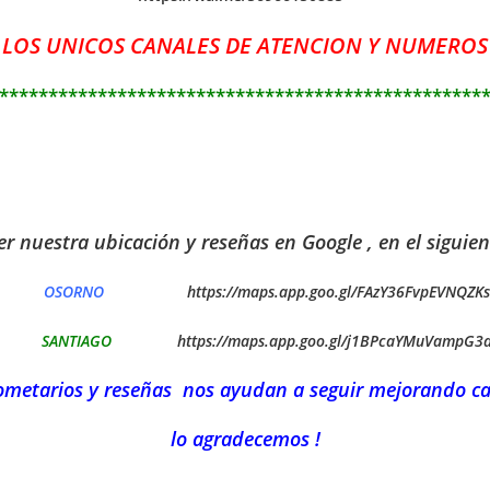
 LOS UNICOS CANALES DE ATENCION Y NUMEROS
*************************************************
r nuestra ubicación y reseñas en Google , en el siguien
OSORNO
https://maps.app.goo.gl/FAzY36FvpEVNQZK
SANTIAGO
https://maps.app.goo.gl/j1BPcaYMuVampG3
ometarios y reseñas nos ayudan a seguir mejorando ca
lo agradecemos !
—————————————————————————————————