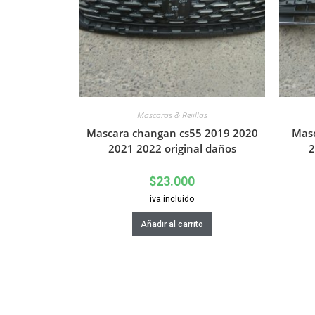
Mascaras & Rejillas
Mascara changan cs55 2019 2020
Masc
2021 2022 original daños
2
$
23.000
iva incluido
Añadir al carrito