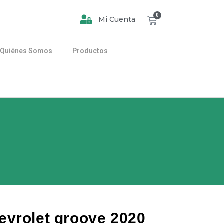
0
Mi Cuenta
Quiénes Somos
Productos
evrolet groove 2020