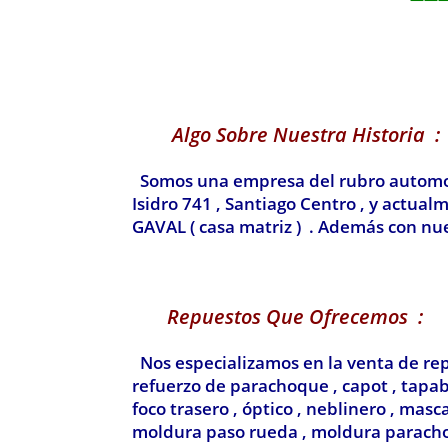
Algo Sobre Nuestra Historia :
Somos una empresa del rubro automotri
Isidro 741 , Santiago Centro , y actua
GAVAL ( casa matriz ) . Además con nue
Repuestos Que Ofrecemos :
Nos especializamos en la venta de rep
refuerzo de parachoque , capot , tapaba
foco trasero , óptico , neblinero , mas
moldura paso rueda , moldura parachoq