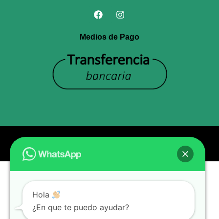
Medios de Pago
© Todos los derechos reservados Entel
Hola
¿En que te puedo ayudar?