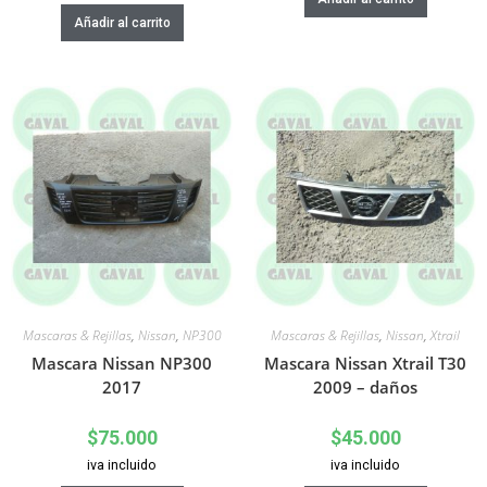
Añadir al carrito
Mascaras & Rejillas
,
Nissan
,
NP300
Mascaras & Rejillas
,
Nissan
,
Xtrail
Mascara Nissan NP300
Mascara Nissan Xtrail T30
2017
2009 – daños
$
75.000
$
45.000
iva incluido
iva incluido