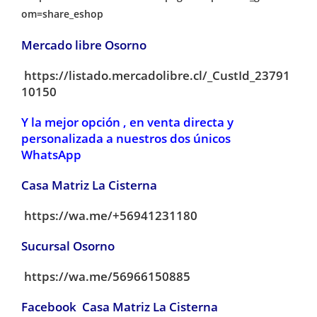
om=share_eshop
Mercado libre Osorno
https://listado.mercadolibre.cl/_CustId_23791
10150
Y la mejor opción , en venta directa y
personalizada a nuestros dos únicos
WhatsApp
Casa Matriz La Cisterna
https://wa.me/+56941231180
Sucursal Osorno
https://wa.me/56966150885
Facebook Casa Matriz La Cisterna