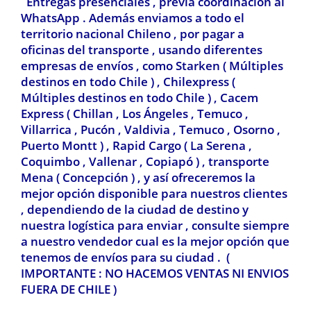
Entregas presenciales , previa coordinación al
WhatsApp . Además enviamos a todo el
territorio nacional Chileno , por pagar a
oficinas del transporte , usando diferentes
empresas de envíos , como Starken ( Múltiples
destinos en todo Chile ) , Chilexpress
(
Múltiples destinos en todo Chile ) ,
Cacem
Express ( Chillan , Los Ángeles , Temuco ,
Villarrica , Pucón , Valdivia
, Temuco , Osorno ,
Puerto Montt ) , Rapid Cargo ( La Serena ,
Coquimbo , Vallenar , Copiapó ) , transporte
Mena ( Concepción ) , y así ofreceremos la
mejor opción disponible para nuestros clientes
, dependiendo de la ciudad de destino y
nuestra logística para enviar , consulte siempre
a nuestro vendedor cual es la mejor opción que
tenemos de envíos para su ciudad . (
IMPORTANTE : NO HACEMOS VENTAS NI ENVIOS
FUERA DE CHILE )