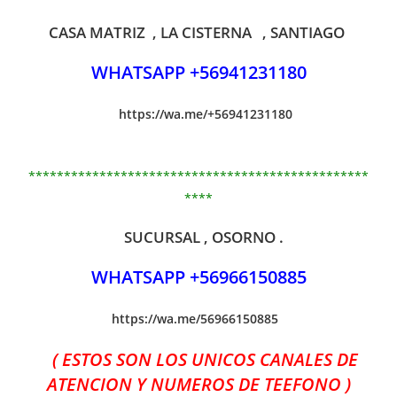
CASA MATRIZ , LA CISTERNA , SANTIAGO
WHATSAPP +56941231180
https://wa.me/+56941231180
************************************************
****
SUCURSAL , OSORNO .
WHATSAPP +56966150885
https://wa.me/56966150885
( ESTOS SON LOS UNICOS CANALES DE
ATENCION Y NUMEROS DE TEEFONO )