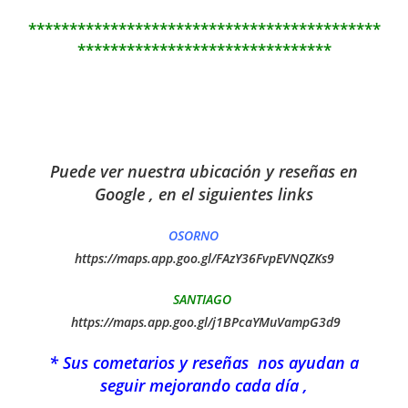
*******************************************
*******************************
Puede ver nuestra ubicación y reseñas en
Google , en el siguientes links
OSORNO
https://maps.app.goo.gl/FAzY36FvpEVNQZKs9
SANTIAGO
https://maps.app.goo.gl/j1BPcaYMuVampG3d9
* Sus cometarios y reseñas nos ayudan a
seguir mejorando cada día ,