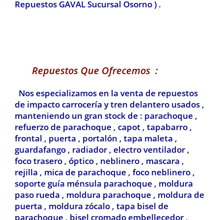
Repuestos GAVAL Sucursal Osorno ) .
Repuestos Que Ofrecemos :
Nos especializamos en la venta de repuestos
de impacto carrocería y tren delantero usados ,
manteniendo un gran stock de : parachoque ,
refuerzo de parachoque , capot , tapabarro ,
frontal , puerta , portalón , tapa maleta ,
guardafango , radiador , electro ventilador ,
foco trasero , óptico , neblinero , mascara ,
rejilla , mica de parachoque , foco neblinero ,
soporte guía ménsula parachoque , moldura
paso rueda , moldura parachoque , moldura de
puerta , moldura zócalo , tapa bisel de
parachoque , bisel cromado embellecedor ,