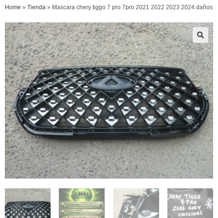
Home
»
Tienda
»
Mascara chery tiggo 7 pro 7pro 2021 2022 2023 2024 daños