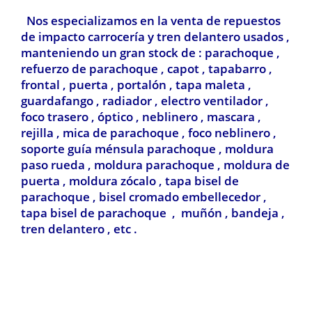
Nos especializamos en la venta de repuestos
de impacto carrocería y tren delantero usados ,
manteniendo un gran stock de : parachoque ,
refuerzo de parachoque , capot , tapabarro ,
frontal , puerta , portalón , tapa maleta ,
guardafango , radiador , electro ventilador ,
foco trasero , óptico , neblinero , mascara ,
rejilla , mica de parachoque , foco neblinero ,
soporte guía ménsula parachoque , moldura
paso rueda , moldura parachoque , moldura de
puerta , moldura zócalo , tapa bisel de
parachoque , bisel cromado embellecedor ,
tapa bisel de parachoque , muñón , bandeja ,
tren delantero , etc .