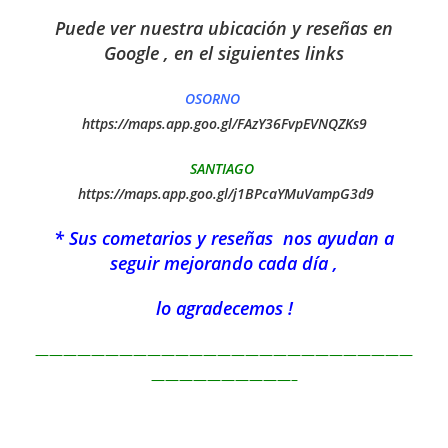
Puede ver nuestra ubicación y reseñas en
Google , en el siguientes links
OSORNO
https://maps.app.goo.gl/FAzY36FvpEVNQZKs9
SANTIAGO
https://maps.app.goo.gl/j1BPcaYMuVampG3d9
* Sus cometarios y reseñas nos ayudan a
seguir mejorando cada día ,
lo agradecemos !
———————————————————————————
——————————–