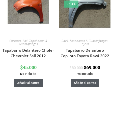
- 13%
Chevrolet
,
Sail
,
Tapabarros &
Rav4
,
Tapabarros & Guardafangos
,
Guardafangos
Toyota
Tapabarro Delantero Chofer
Tapabarro Delantero
Chevrolet Sail 2012
Copiloto Toyota Rav4 2022
$
45.000
$
69.000
$
80.000
iva incluido
iva incluido
Añadir al carrito
Añadir al carrito