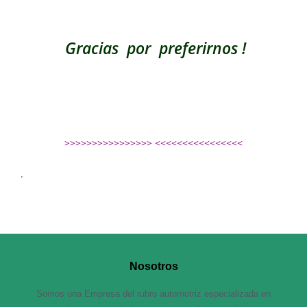
Gracias por preferirnos !
>>>>>>>>>>>>>>>> <<<<<<<<<<<<<<<<
.
Nosotros
Somos una Empresa del rubro automotriz especializada en