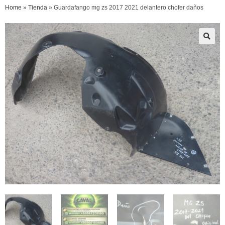
Home
»
Tienda
»
Guardafango mg zs 2017 2021 delantero chofer daños