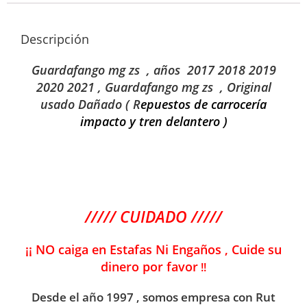
Descripción
Guardafango mg zs , años 2017 2018 2019
2020 2021 ,
Guardafango mg zs
, Original
usado Dañado ( R
epuestos de carrocería
impacto y tren delantero )
///// CUIDADO /////
¡¡ NO caiga en Estafas Ni Engaños , Cuide su
dinero por favor
!!
Desde el año 1997 , somos empresa con Rut