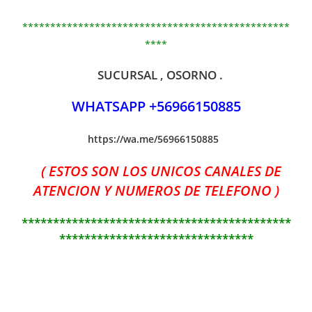
************************************************
****
SUCURSAL , OSORNO .
WHATSAPP +56966150885
https://wa.me/56966150885
( ESTOS SON LOS UNICOS CANALES DE
ATENCION Y NUMEROS DE TELEFONO )
*******************************************
*******************************