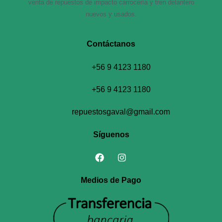
venta de repuestos de impacto carrocería y tren delantero
nuevos y usados.
Contáctanos​
+56 9 4123 1180
+56 9 4123 1180
repuestosgaval@gmail.com
Síguenos
Medios de Pago