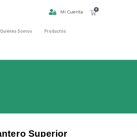
0
Mi Cuenta
Quiénes Somos
Productos
antero Superior