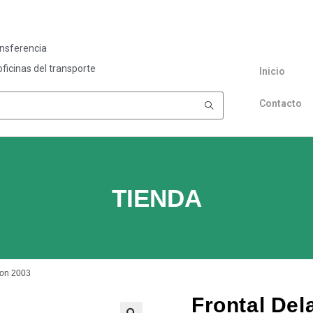
ansferencia
ficinas del transporte
Inicio
Contacto
TIENDA
ton 2003
Frontal Del