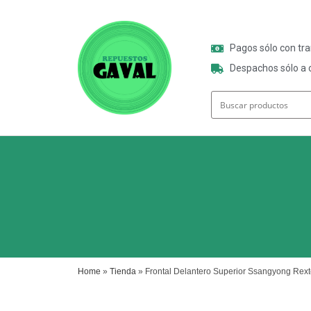
Pagos sólo con tr
Despachos sólo a o
Home
»
Tienda
»
Frontal Delantero Superior Ssangyong Rex