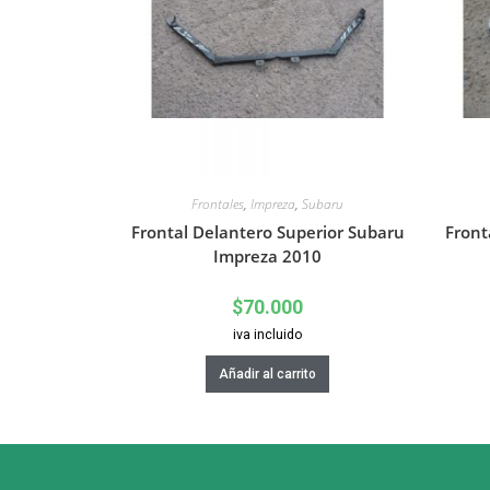
Frontales
,
Impreza
,
Subaru
Frontal Delantero Superior Subaru
Front
Impreza 2010
$
70.000
iva incluido
Añadir al carrito