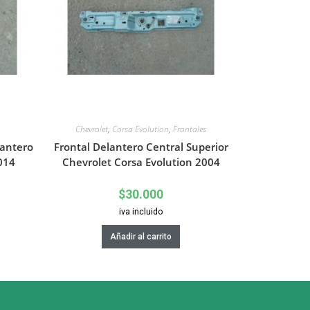
Chevrolet
,
Corsa Evolution
,
Frontales
lantero
Frontal Delantero Central Superior
014
Chevrolet Corsa Evolution 2004
$
30.000
iva incluido
Añadir al carrito