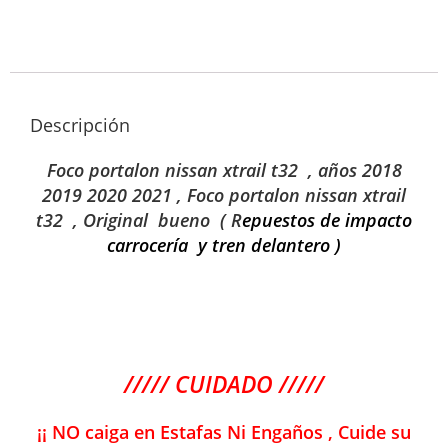
Descripción
Foco portalon nissan xtrail t32
, años 2018
2019 2020 2021 ,
Foco portalon nissan xtrail
t32 , Original bueno
( R
epuestos de impacto
carrocería y tren delantero )
///// CUIDADO /////
¡¡ NO caiga en Estafas Ni Engaños , Cuide su