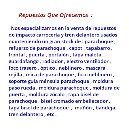
Repuestos Que Ofrecemos :
Nos especializamos en la venta de repuestos
de impacto carrocería y tren delantero usados ,
manteniendo un gran stock de : parachoque ,
refuerzo de parachoque , capot , tapabarro ,
frontal , puerta , portalón , tapa maleta ,
guardafango , radiador , electro ventilador ,
foco trasero , óptico , neblinero , mascara ,
rejilla , mica de parachoque , foco neblinero ,
soporte guía ménsula parachoque , moldura
paso rueda , moldura parachoque , moldura de
puerta , moldura zócalo , tapa bisel de
parachoque , bisel cromado embellecedor ,
tapa bisel de parachoque , muñón , bandeja ,
tren delantero , etc .