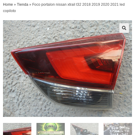
Home
»
Tienda
»
Foco portalon nissan xtrail t32 2018 2019 2020 2021 led
copiloto