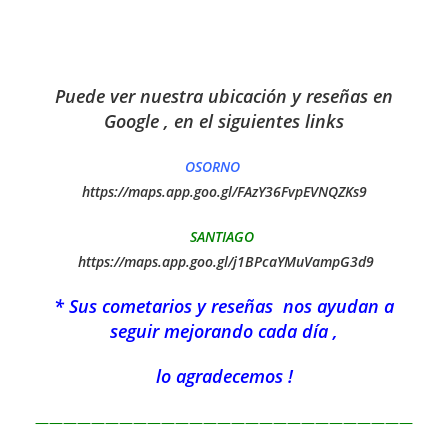
Puede ver nuestra ubicación y reseñas en
Google , en el siguientes links
OSORNO
https://maps.app.goo.gl/FAzY36FvpEVNQZKs9
SANTIAGO
https://maps.app.goo.gl/j1BPcaYMuVampG3d9
* Sus cometarios y reseñas nos ayudan a
seguir mejorando cada día ,
lo agradecemos !
———————————————————————————
——————————–