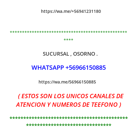
https://wa.me/+56941231180
************************************************
****
SUCURSAL , OSORNO .
WHATSAPP +56966150885
https://wa.me/56966150885
( ESTOS SON LOS UNICOS CANALES DE
ATENCION Y NUMEROS DE TEEFONO )
*******************************************
*******************************