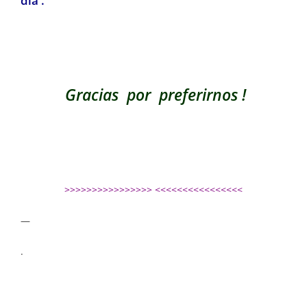
día .
Gracias por preferirnos !
>>>>>>>>>>>>>>>> <<<<<<<<<<<<<<<<
—
.