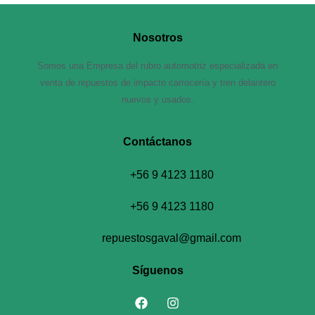
Nosotros
Somos una Empresa del rubro automotriz especializada en
venta de repuestos de impacto carrocería y tren delantero
nuevos y usados.
Contáctanos​
+56 9 4123 1180
+56 9 4123 1180
repuestosgaval@gmail.com
Síguenos