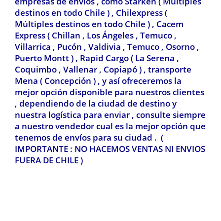
empresas de envíos , como Starken ( Múltiples
destinos en todo Chile ) , Chilexpress
(
Múltiples destinos en todo Chile ) ,
Cacem
Express ( Chillan , Los Ángeles , Temuco ,
Villarrica , Pucón , Valdivia
, Temuco , Osorno ,
Puerto Montt ) , Rapid Cargo ( La Serena ,
Coquimbo , Vallenar , Copiapó ) , transporte
Mena ( Concepción ) , y así ofreceremos la
mejor opción disponible para nuestros clientes
, dependiendo de la ciudad de destino y
nuestra logística para enviar , consulte siempre
a nuestro vendedor cual es la mejor opción que
tenemos de envíos para su ciudad . (
IMPORTANTE : NO HACEMOS VENTAS NI ENVIOS
FUERA DE CHILE )