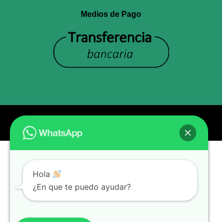
Medios de Pago
© Todos los derechos reservados Entel
Hola
¿En que te puedo ayudar?