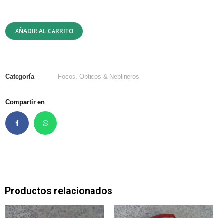
AÑADIR AL CARRITO
Categoría
Focos, Opticos & Neblineros
Compartir en
Productos relacionados