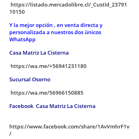
https://listado.mercadolibre.cl/_CustId_23791
10150
Y la mejor opción , en venta directa y
personalizada a nuestros dos únicos
WhatsApp
Casa Matriz La Cisterna
https://wa.me/+56941231180
Sucursal Osorno
https://wa.me/56966150885
Facebook Casa Matriz La Cisterna
https://www.facebook.com/share/1AvVmhrF1v
/