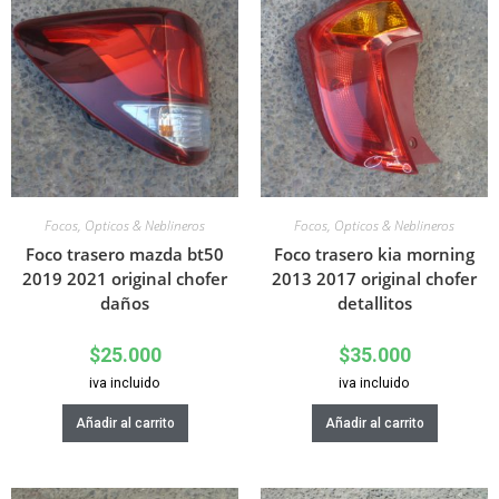
Focos, Opticos & Neblineros
Focos, Opticos & Neblineros
Foco trasero mazda bt50
Foco trasero kia morning
2019 2021 original chofer
2013 2017 original chofer
daños
detallitos
$
25.000
$
35.000
iva incluido
iva incluido
Añadir al carrito
Añadir al carrito