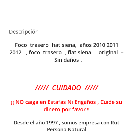
Descripción
Foco trasero fiat siena, años 2010 2011
2012 , foco trasero , fiat siena original –
Sin daños .
///// CUIDADO /////
¡¡ NO caiga en Estafas Ni Engaños , Cuide su
dinero por favor
!!
Desde el año 1997 , somos empresa con Rut
Persona Natural