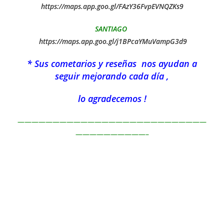
https://maps.app.goo.gl/FAzY36FvpEVNQZKs9
SANTIAGO
https://maps.app.goo.gl/j1BPcaYMuVampG3d9
* Sus cometarios y reseñas nos ayudan a
seguir mejorando cada día ,
lo agradecemos !
———————————————————————————
——————————–