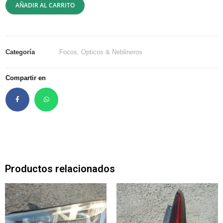
AÑADIR AL CARRITO
Categoría
Focos, Opticos & Neblineros
Compartir en
Productos relacionados