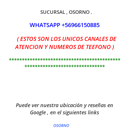
SUCURSAL , OSORNO .
WHATSAPP +56966150885
( ESTOS SON LOS UNICOS CANALES DE
ATENCION Y NUMEROS DE TEEFONO )
*******************************************
*******************************
Puede ver nuestra ubicación y reseñas en
Google , en el siguientes links
OSORNO