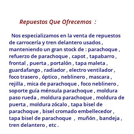
Repuestos Que Ofrecemos :
Nos especializamos en la venta de repuestos
de carrocería y tren delantero usados ,
manteniendo un gran stock de : parachoque ,
refuerzo de parachoque , capot , tapabarro ,
frontal , puerta , portalón , tapa maleta ,
guardafango , radiador , electro ventilador ,
foco trasero , óptico , neblinero , mascara ,
rejilla , mica de parachoque , foco neblinero ,
soporte guía ménsula parachoque , moldura
paso rueda , moldura parachoque , moldura de
puerta , moldura zócalo , tapa bisel de
parachoque , bisel cromado embellecedor ,
tapa bisel de parachoque , muñón , bandeja ,
tren delantero , etc .