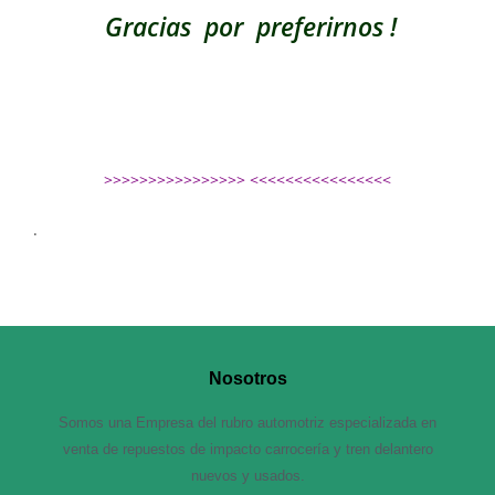
Gracias por preferirnos !
>>>>>>>>>>>>>>>> <<<<<<<<<<<<<<<<
.
Nosotros
Somos una Empresa del rubro automotriz especializada en
venta de repuestos de impacto carrocería y tren delantero
nuevos y usados.