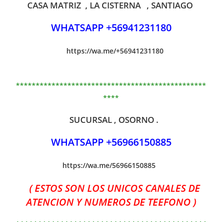
CASA MATRIZ , LA CISTERNA , SANTIAGO
WHATSAPP +56941231180
https://wa.me/+56941231180
************************************************
****
SUCURSAL , OSORNO .
WHATSAPP +56966150885
https://wa.me/56966150885
( ESTOS SON LOS UNICOS CANALES DE
ATENCION Y NUMEROS DE TEEFONO )