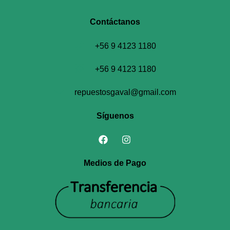
Contáctanos​
+56 9 4123 1180
+56 9 4123 1180
repuestosgaval@gmail.com
Síguenos
Medios de Pago