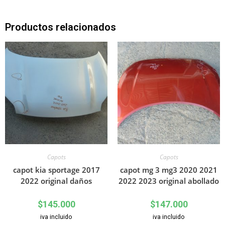
Productos relacionados
Capots
Capots
capot kia sportage 2017
capot mg 3 mg3 2020 2021
2022 original daños
2022 2023 original abollado
$
145.000
$
147.000
iva incluido
iva incluido