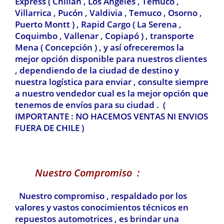
Express ( Chillan , Los Ángeles , Temuco ,
Villarrica , Pucón , Valdivia
, Temuco , Osorno ,
Puerto Montt ) , Rapid Cargo ( La Serena ,
Coquimbo , Vallenar , Copiapó ) , transporte
Mena ( Concepción ) , y así ofreceremos la
mejor opción disponible para nuestros clientes
, dependiendo de la ciudad de destino y
nuestra logística para enviar , consulte siempre
a nuestro vendedor cual es la mejor opción que
tenemos de envíos para su ciudad . (
IMPORTANTE : NO HACEMOS VENTAS NI ENVIOS
FUERA DE CHILE )
Nuestro Compromiso :
Nuestro compromiso , respaldado por los
valores y vastos conocimientos técnicos en
repuestos automotrices , es brindar una