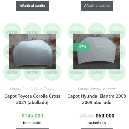
Añadir al carrito
Añadir al carrito
- 47%
Capots
,
Corolla Cross
,
Toyota
Capots
,
Elantra
,
Hyundai
Capot Toyota Corolla Cross
Capot Hyundai Elantra 2008
2021 (abollado)
2009 abollado
$
145.000
$
50.000
$
95.000
iva incluido
iva incluido