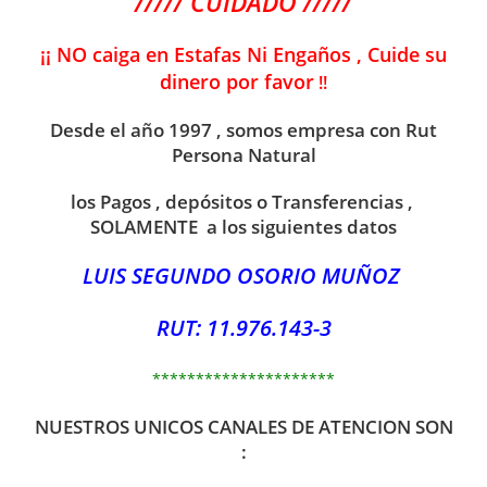
///// CUIDADO /////
¡¡ NO caiga en Estafas Ni Engaños , Cuide su
dinero por favor
!!
Desde el año 1997 , somos empresa con Rut
Persona Natural
los Pagos , depósitos o Transferencias ,
SOLAMENTE a los siguientes datos
LUIS SEGUNDO OSORIO MUÑOZ
RUT: 11.976.143-3
*********************
NUESTROS UNICOS CANALES DE ATENCION SON
: