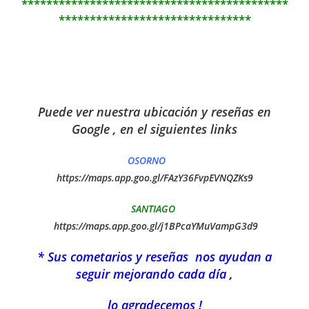
*******************************************
*******************************
Puede ver nuestra ubicación y reseñas en
Google , en el siguientes links
OSORNO
https://maps.app.goo.gl/FAzY36FvpEVNQZKs9
SANTIAGO
https://maps.app.goo.gl/j1BPcaYMuVampG3d9
* Sus cometarios y reseñas nos ayudan a
seguir mejorando cada día ,
lo agradecemos !